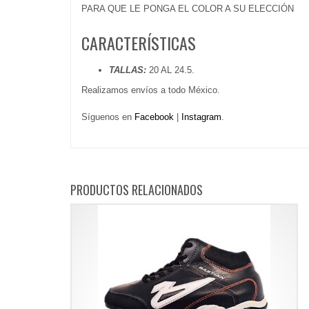
PARA QUE LE PONGA EL COLOR A SU ELECCIÓN
CARACTERÍSTICAS
TALLAS:
20 AL 24.5.
Realizamos envíos a todo México.
Síguenos en
Facebook
|
Instagram
.
PRODUCTOS RELACIONADOS