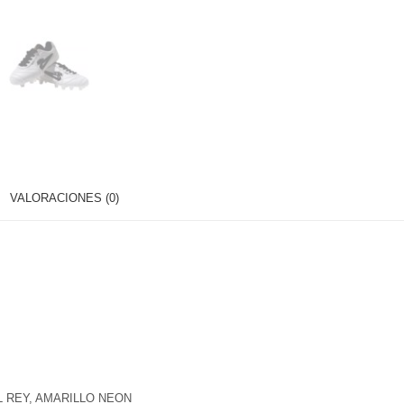
VALORACIONES (0)
L REY, AMARILLO NEON