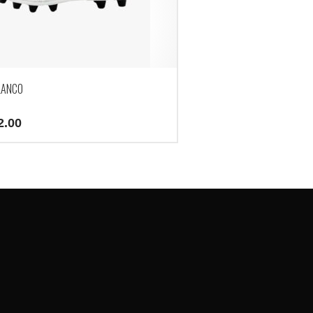
LANCO
2.00