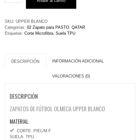
Añadir al carrito
BLANCO
cantidad
SKU:
UPPER BLANCO
Categorías:
02 Zapato para PASTO
,
QATAR
Etiquetas:
Corte Microfibra
,
Suela TPU
INFORMACIÓN ADICIONAL
DESCRIPCIÓN
VALORACIONES (0)
DESCRIPCIÓN
ZAPATOS DE FÚTBOL OLMECA UPPER BLANCO
MATERIAL
CORTE: PIEL/M.F
SUELA: TPU