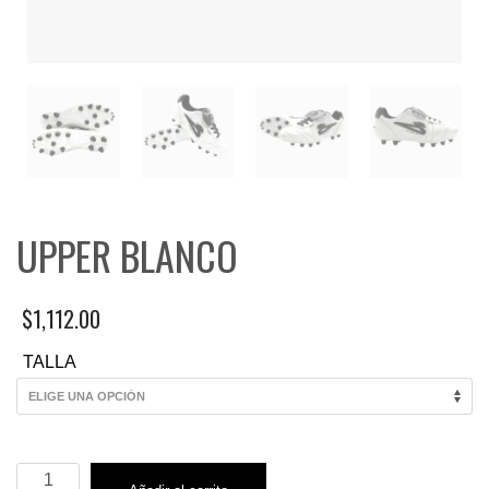
UPPER BLANCO
$
1,112.00
TALLA
UPPER