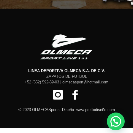
LINEA DEPORTIVA OLMECA S.A. DE C.V.
ZAPATOS DE FUTBOL
+52 (352) 592-39-03 | olmecasport@hotmail.com
© 2023 OLMECASports. Diseño: www.prettodiseño.com