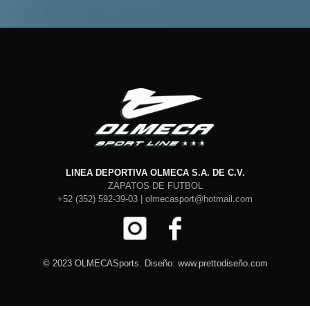
LINEA DEPORTIVA OLMECA S.A. DE C.V.
ZAPATOS DE FUTBOL
+52 (352) 592-39-03 | olmecasport@hotmail.com
© 2023 OLMECASports. Diseño: www.prettodiseño.com