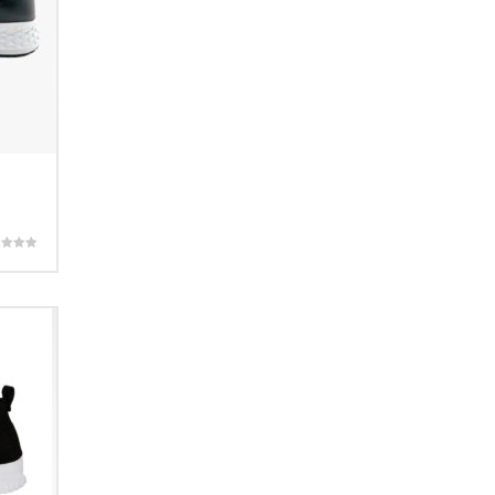
rado con