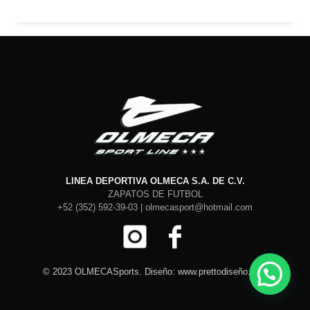
LINEA DEPORTIVA OLMECA S.A. DE C.V.
ZAPATOS DE FUTBOL
+52 (352) 592-39-03 | olmecasport@hotmail.com
© 2023 OLMECASports. Diseño: www.prettodiseño.com