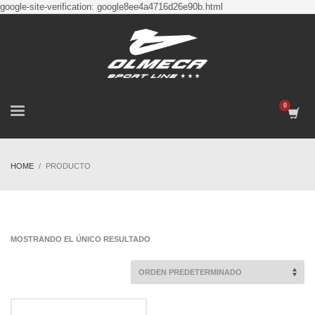
google-site-verification: google8ee4a4716d26e90b.html
HOME
PRODUCTO
MOSTRANDO EL ÚNICO RESULTADO