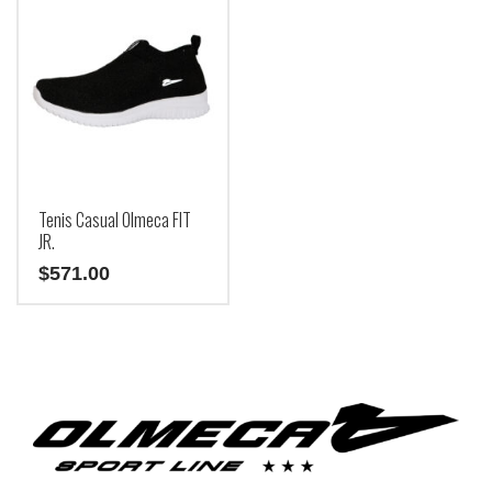
Tenis Casual Olmeca FIT
JR.
$
571.00