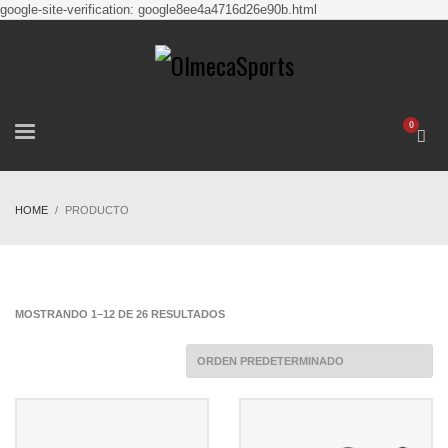
google-site-verification: google8ee4a4716d26e90b.html
HOME
PRODUCTO
MOSTRANDO 1–12 DE 26 RESULTADOS