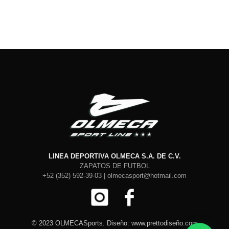
LINEA DEPORTIVA OLMECA S.A. DE C.V.
ZAPATOS DE FUTBOL
+52 (352) 592-39-03 | olmecasport@hotmail.com
© 2023 OLMECASports. Diseño: www.prettodiseño.com