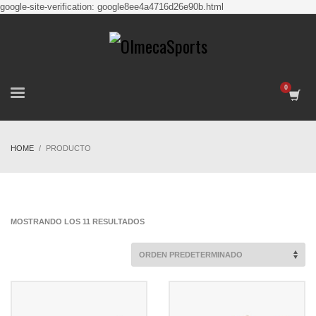
google-site-verification: google8ee4a4716d26e90b.html
HOME
PRODUCTO
MOSTRANDO LOS 11 RESULTADOS