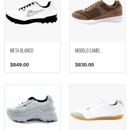
META BLANCO
MODELO CAMEL
$
849.00
$
830.00